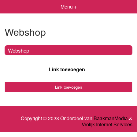
Menu +
Webshop
Webshop
Link toevoegen
Link toevoegen
Copyright © 2023 Onderdeel van
BaakmanMedia
&
Vrolijk Internet Services